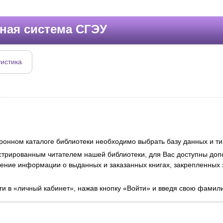
ная система СГЭУ
тистика
тронном каталоге библиотеки необходимо выбрать базу данных и ти
стрированным читателем нашей библиотеки, для Вас доступны до
лучение информации о выданных и заказанных книгах, закрепленных
ти в «личный кабинет», нажав кнопку «Войти» и введя свою фамили