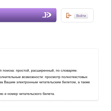
п поиска: простой, расширенный, по словарям.
полнительные возможности: просмотр полнотекстовых
 за Вашим электронным читательским билетом, а также
ю и номер читательского билета.