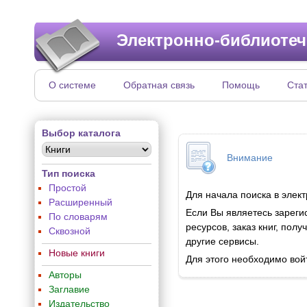
Электронно-библиотеч
О системе
Обратная связь
Помощь
Ста
Выбор каталога
Внимание
Тип поиска
Простой
Для начала поиска в элек
Расширенный
Если Вы являетесь зареги
По словарям
ресурсов, заказ книг, по
Сквозной
другие сервисы.
Новые книги
Для этого необходимо вой
Авторы
Заглавие
Издательство